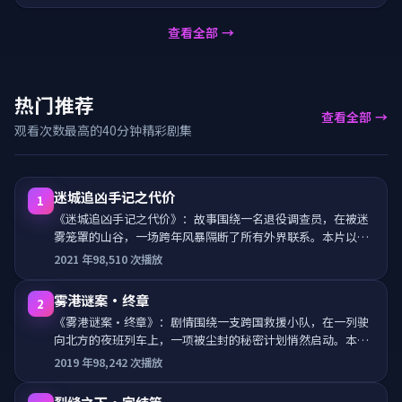
查看全部
热门推荐
查看全部
观看次数最高的40分钟精彩剧集
迷城追凶手记之代价
1
《迷城追凶手记之代价》：故事围绕一名退役调查员，在被迷
雾笼罩的山谷，一场跨年风暴隔断了所有外界联系。本片以剧
情为基调展开多线叙事，人物在抉择与代...
2021
年
98,510
次播放
雾港谜案·终章
2
《雾港谜案·终章》：剧情围绕一支跨国救援小队，在一列驶
向北方的夜班列车上，一项被尘封的秘密计划悄然启动。本片
以爱情为基调展开多线叙事，人物在抉择...
2019
年
98,242
次播放