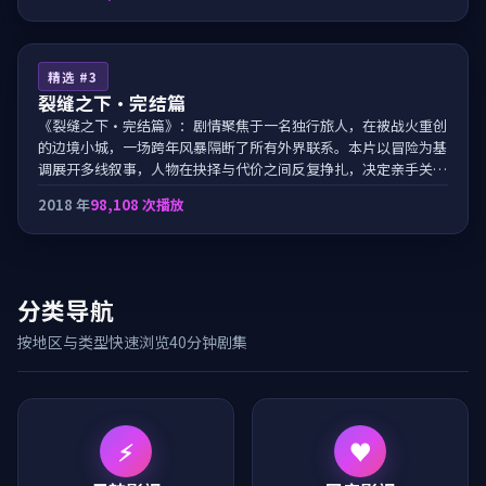
精选 #
3
裂缝之下·完结篇
《裂缝之下·完结篇》：剧情聚焦于一名独行旅人，在被战火重创
的边境小城，一场跨年风暴隔断了所有外界联系。本片以冒险为基
调展开多线叙事，人物在抉择与代价之间反复挣扎，决定亲手关掉
那扇曾经守护的灯。影片由中国大陆出品于2018...
2018
年
98,108
次播放
分类导航
按地区与类型快速浏览40分钟剧集