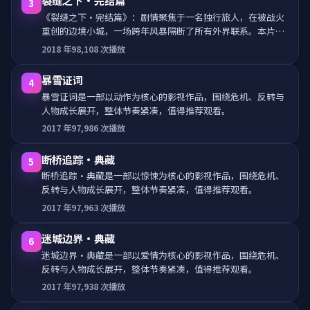
裂缝之下·完结篇
3
《裂缝之下·完结篇》：剧情聚焦于一名独行旅人，在被战火
重创的边境小城，一场跨年风暴隔断了所有外界联系。本片以
冒险为基调展开多线叙事，人物在抉择与...
2018
年
98,108
次播放
暴雪证词
4
暴雪证词是一部以动作为核心的影视作品，围绕危机、反转与
人物成长展开，整体节奏紧凑，值得推荐观看。
2017
年
97,986
次播放
断桥追踪·典藏
5
断桥追踪·典藏是一部以惊悚为核心的影视作品，围绕危机、
反转与人物成长展开，整体节奏紧凑，值得推荐观看。
2017
年
97,963
次播放
迷城边界·典藏
6
迷城边界·典藏是一部以爱情为核心的影视作品，围绕危机、
反转与人物成长展开，整体节奏紧凑，值得推荐观看。
2017
年
97,938
次播放