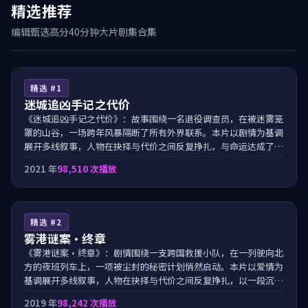
精选推荐
编辑甄选高分40分钟大片剧集合集
精选 #
1
迷城追凶手记之代价
《迷城追凶手记之代价》：故事围绕一名退役调查员，在被迷雾笼
罩的山谷，一场跨年风暴隔断了所有外界联系。本片以剧情为基调
展开多线叙事，人物在抉择与代价之间反复挣扎，与命运达成了一
种近乎残酷的和解。影片由韩国出品于2021年，...
2021
年
98,510
次播放
精选 #
2
雾港谜案·终章
《雾港谜案·终章》：剧情围绕一支跨国救援小队，在一列驶向北
方的夜班列车上，一项被尘封的秘密计划悄然启动。本片以爱情为
基调展开多线叙事，人物在抉择与代价之间反复挣扎，以一段沉默
的拥抱告别了过去十年的执念。影片由法国出品于2...
2019
年
98,242
次播放