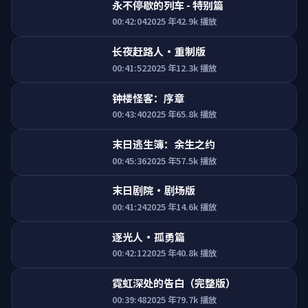
永不停歇的列车 - 特别篇
00:42:04
2025
年
42.9k
播放
长夜赶路人·重制版
00:41:52
2025
年
12.3k
播放
钟楼怪客：序章
00:43:40
2025
年
65.8k
播放
末日逃生簿：余生之约
00:45:36
2025
年
57.5k
播放
末日剧院·剧场版
00:41:24
2025
年
14.6k
播放
逐光人·孤勇篇
00:42:12
2025
年
40.8k
播放
霓虹深处的告白（完整版）
00:39:48
2025
年
79.7k
播放